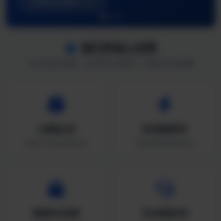
查看数据看板
我们的核心优势
专业的技术团队 · 先进的分析算法 · 可靠的实时数据
AI智能分析
实时数据同步
深度学习算法持续优化
毫秒级数据更新延迟
数据安全加密
专业客服支持