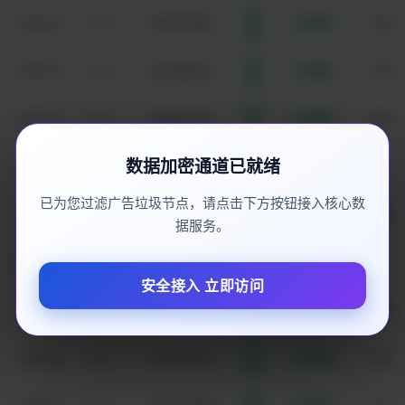
大
3467123
23:59
4+7+7=18
命中
组合
双
大
3467122
23:55
2+7+8=17
命中
组合
单
小
3467121
23:52
8+3+1=12
命中
组合
双
小
数据加密通道已就绪
3467120
23:48
7+8+4=19
未中
-
双
已为您过滤广告垃圾节点，请点击下方按钮接入核心数
大
3467119
23:45
7+2+9=18
命中
组合
据服务。
双
小
3467118
23:41
9+9+8=26
未中
-
单
安全接入 立即访问
小
3467117
23:38
6+4+6=16
命中
单双
双
小
3467116
23:34
1+1+7=09
命中
组合
单
大