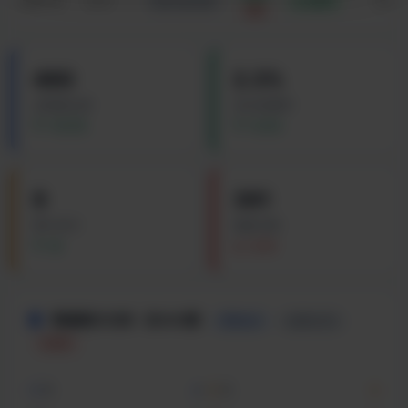
3467115
23:31
6+7+3=16
命中
大小
单
480
2.3%
总数据记录
综合准确率
+12.5%
+3.2%
9
391
累计命中
偏差次数
+8
-2.1%
数据统计分析 · 近400期
号码 07
出现 9 次
2.3%
单
4
双
5