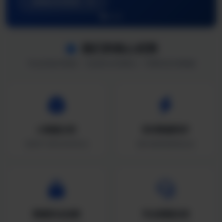
查看数据看板
我们的核心优势
专业的技术团队 · 先进的分析算法 · 可靠的实时数据
AI智能分析
实时数据同步
深度学习算法持续优化
毫秒级数据更新延迟
数据安全加密
专业客服支持