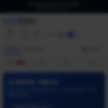
数据安全加密传输
实时同步更新
帮助中心
商务合作
Data
Predict
加拿大28 · 智能预测引擎 v3.0
400
29
7.3%
开启
当前模式
数据样本
命中次数
准确率
加拿大28
台湾PC28
算法引擎
组合
大小
单双
杀组
热门
未来
大数据驱动决策
模型，实时分析开奖数据，提供
累积海量历史数据，通过机器学
准确率。