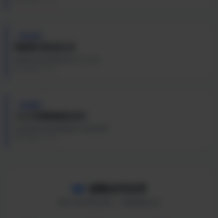
平台公告
数据源升级完成公告
数据同步延迟降低至50ms以内
2026-07-16
行业资讯
2026年度数据报告发布
全面回顾年度数据趋势与预测表现
2026-07-14
战略合作伙伴
携手业界领先机构，共建数据生态