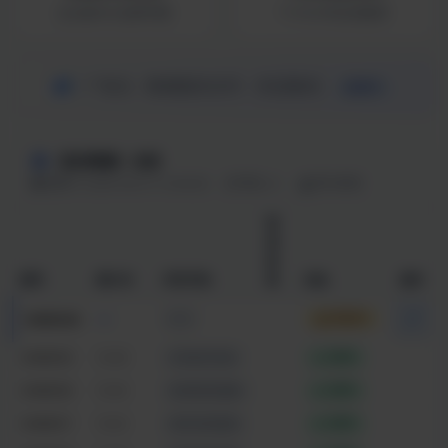
企业级SSL加密传输
7×24小时在线服务
广告位 · 数据服务合作 · 欢迎垂询
招商中
实时预测 · 分析
更新于 2026-08-07 12:49:36
算法 v1
黑马预测
预
测
结
期号
倒计时
开奖号码
果
状态
操作
--
--
预测中
3466540
3466539
12:49
7+4+1=12
命中
3466538
12:45
0+6+0=06
命中
3466537
12:42
0+1+2=03
命中