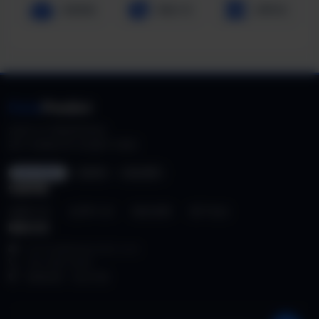
深蓝智能
数据工场
云擎科技
Data
Predict
加拿大28 智能预测系统
基于大数据分析与机器学习模型
ISO 27001
GDPR
SSL加密
快速导航
加拿大28
台湾PC28
隐私政策
用户协议
联系方式
service@datapredict.com
400-888-9999
数据加密 · 安全可靠