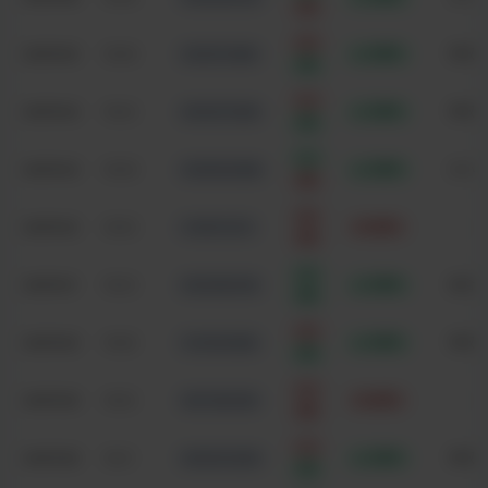
双
大
3467445
18:46
5+2+1=08
命中
单双
双
小
3467444
18:42
9+4+7=20
命中
单双
双
小
3467443
18:39
0+8+0=08
命中
大小
单
大
3467442
18:35
1+9+1=11
未中
-
双
大
3467441
18:32
6+5+8=19
命中
组合
单
大
3467440
18:28
1+2+5=08
命中
单双
双
小
3467439
18:25
9+1+8=18
未中
-
单
小
3467438
18:21
8+9+3=20
命中
单双
双