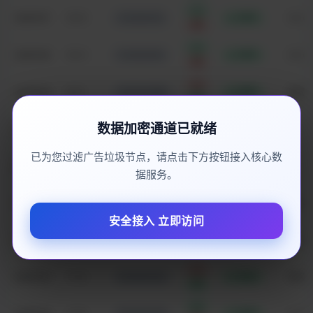
小
3467437
18:18
1+2+9=12
命中
大小
单
小
3467436
18:14
1+4+5=10
命中
大小
单
大
3467435
18:11
0+5+3=08
命中
单双
双
大
数据加密通道已就绪
3467434
18:07
6+3+0=09
未中
-
双
已为您过滤广告垃圾节点，请点击下方按钮接入核心数
大
3467433
18:04
5+5+2=12
未中
-
据服务。
单
小
3467432
18:00
8+1+3=12
命中
大小
单
安全接入 立即访问
大
3467431
17:57
7+8+5=20
命中
大小
单
小
3467430
17:53
6+8+8=22
命中
单双
双
大