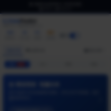
数据安全加密传输
实时同步更新
帮助中心
商务合作
Data
Predict
加拿大28 · 智能预测引擎 v3.0
400
20
5%
组合
开启
数据样本
命中次数
准确率
当前模式
加拿大28
台湾PC28
算法引擎
组合
大小
单双
杀组
热门
来
大数据驱动决策
，实时分析开奖数据，提供
累积海量历史数据，通过机器学习
准确率。