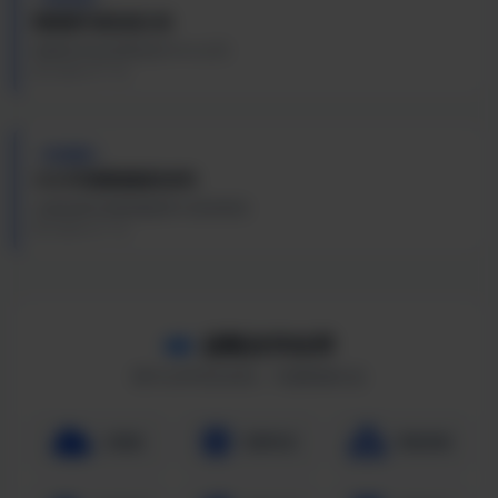
数据源升级完成公告
数据同步延迟降低至50ms以内
2026-07-16
行业资讯
2026年度数据报告发布
全面回顾年度数据趋势与预测表现
2026-07-14
战略合作伙伴
携手业界领先机构，共建数据生态
云数据
智算科技
数联网络