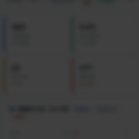
3466696
22:31
7+8+0=15
命中
大小
双
480
5.8%
总数据记录
综合准确率
+12.5%
+3.2%
23
377
累计命中
偏差次数
+8
-2.1%
数据统计分析 · 近400期
号码 16
出现 23 次
5.8%
单
6
双
17