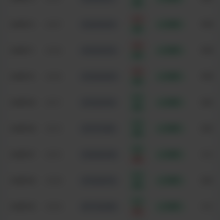
单
小
3466712
23:27
2+4+9=15
命中
单双
单
大
3466711
23:24
4+4+4=12
命中
单双
双
大
3466710
23:20
3+4+0=07
命中
单双
单
小
3466709
23:17
2+3+5=10
命中
组合
双
小
3466708
23:13
3+1+1=05
命中
组合
单
大
3466707
23:10
3+9+6=18
命中
大小
单
小
3466706
23:06
3+3+6=12
命中
组合
双
小
3466705
23:03
8+1+0=09
命中
大小
双