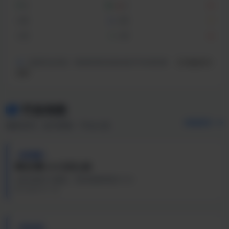
大
10
小
5
大单
3
大双
7
小单
1
小双
4
后续开出号码：
18 20 18 12 23 23 17 14 16 18
数据实时
更新
行业动态
查看更多
最新资讯 · 技术更新 · 平台公告
技术更新
算法引擎 v3.0 正式上线
全新深度学习模型，预测准确率提升12%
2026-07-18
平台公告